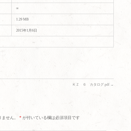
∞
1.29 MB
2015年1月6日
ＫＺ ６ カタログ.pdf
→
りません。
*
が付いている欄は必須項目です