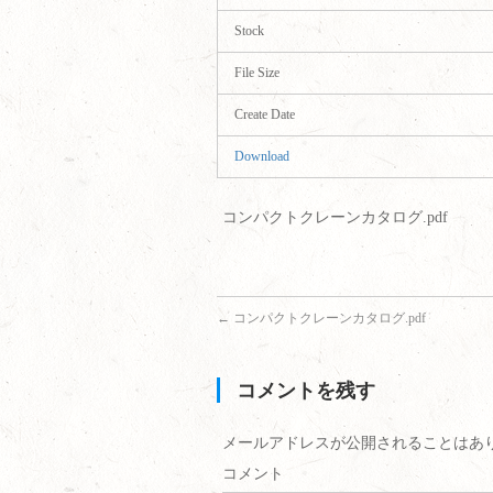
Stock
File Size
Create Date
Download
コンパクトクレーンカタログ.pdf
←
コンパクトクレーンカタログ.pdf
コメントを残す
メールアドレスが公開されることはあ
コメント